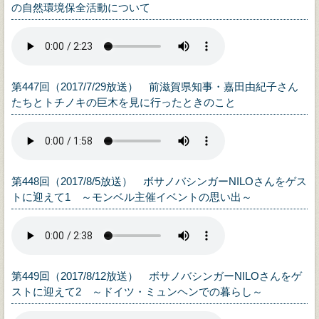
の自然環境保全活動について
第447回（2017/7/29放送） 前滋賀県知事・嘉田由紀子さん
たちとトチノキの巨木を見に行ったときのこと
第448回（2017/8/5放送） ボサノバシンガーNILOさんをゲス
トに迎えて1 ～モンベル主催イベントの思い出～
第449回（2017/8/12放送） ボサノバシンガーNILOさんをゲ
ストに迎えて2 ～ドイツ・ミュンヘンでの暮らし～