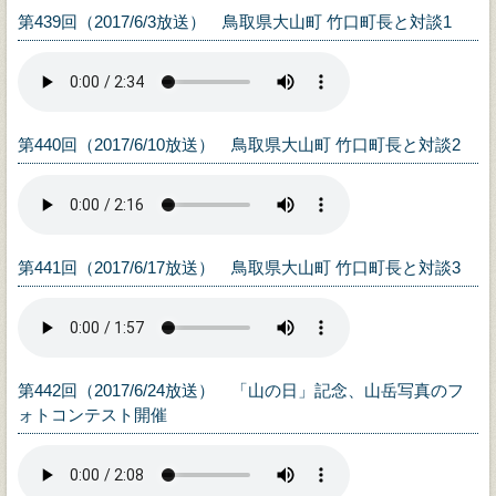
第439回（2017/6/3放送） 鳥取県大山町 竹口町長と対談1
第440回（2017/6/10放送） 鳥取県大山町 竹口町長と対談2
第441回（2017/6/17放送） 鳥取県大山町 竹口町長と対談3
第442回（2017/6/24放送） 「山の日」記念、山岳写真のフ
ォトコンテスト開催