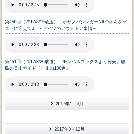
第450回（2017/8/19放送） ボサノバシンガーNILOさんをゲ
ストに迎えて3 ～ドイツのアウトドア事情～
第451回（2017/8/26放送） モンベルブックスより発売、離
島の登山ガイド『しま山100選』
2017年1～4月
2017年9～12月