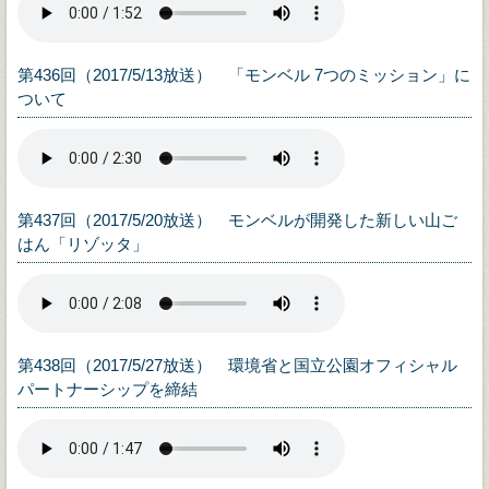
第436回（2017/5/13放送） 「モンベル 7つのミッション」に
ついて
第437回（2017/5/20放送） モンベルが開発した新しい山ご
はん「リゾッタ」
第438回（2017/5/27放送） 環境省と国立公園オフィシャル
パートナーシップを締結