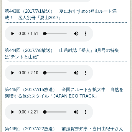
第443回（2017/7/1放送） 夏におすすめの登山ルート満
載！ 岳人別冊『夏山2017』
第444回（2017/7/8放送） 山岳雑誌『岳人』8月号の特集
は“テントと山旅”
第445回（2017/7/15放送） 全国にルートが拡大中、自然を
満喫する旅のスタイル「JAPAN ECO TRACK」
第446回（2017/7/22放送） 前滋賀県知事・嘉田由紀子さん