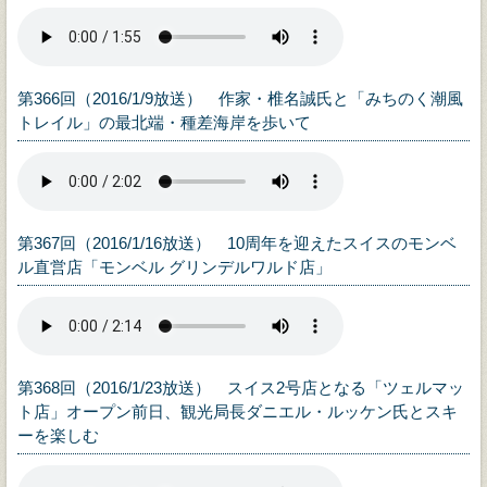
第366回（2016/1/9放送） 作家・椎名誠氏と「みちのく潮風
トレイル」の最北端・種差海岸を歩いて
第367回（2016/1/16放送） 10周年を迎えたスイスのモンベ
ル直営店「モンベル グリンデルワルド店」
第368回（2016/1/23放送） スイス2号店となる「ツェルマッ
ト店」オープン前日、観光局長ダニエル・ルッケン氏とスキ
ーを楽しむ