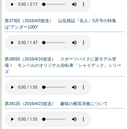
第379回（2016/4/9放送） 山岳雑誌『岳人』5月号の特集
は“アンダー1000”
第380回（2016/4/16放送） スポーツバイクに新モデル登
場！ モンベルのオリジナル自転車「シャイデック」シリー
ズ
第381回（2016/4/23放送） 趣味の横笛演奏について