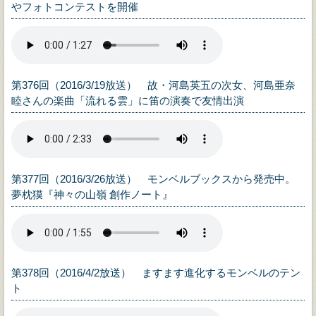
やフォトコンテストを開催
第376回（2016/3/19放送） 故・河島英五の次女、河島亜奈
睦さんの楽曲「流れる雲」に笛の演奏で友情出演
第377回（2016/3/26放送） モンベルブックスから発売中。
夢枕獏『神々の山嶺 創作ノート』
第378回（2016/4/2放送） ますます進化するモンベルのテン
ト