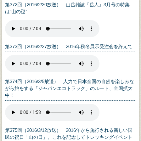
第372回（2016/2/20放送） 山岳雑誌『岳人』3月号の特集
は“山の謎”
第373回（2016/2/27放送） 2016年秋冬展示受注会を終えて
第374回（2016/3/5放送） 人力で日本全国の自然を楽しみな
がら旅をする「ジャパンエコトラック」のルート、全国拡大
中！
第375回（2016/3/12放送） 2016年から施行される新しい国
民の祝日「山の日」。これを記念してトレッキングイベント