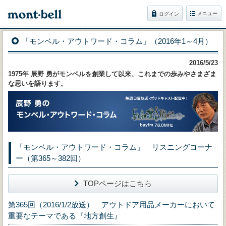
メニュー
ログイン
「モンベル・アウトワード・コラム」（2016年1～4月）
2016/5/23
1975年 辰野 勇がモンベルを創業して以来、これまでの歩みやさまざま
な思いを語ります。
「モンベル・アウトワード・コラム」 リスニングコーナ
ー（第365～382回）
TOPページはこちら
第365回（2016/1/2放送） アウトドア用品メーカーにおいて
重要なテーマである『地方創生』