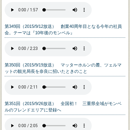
第349回（2015/9/12放送） 創業40周年目となる今年の社員
会。テーマは『10年後のモンベル』
第350回（2015/9/19放送） マッターホルンの麓、ツェルマ
ットの観光局長を奈良に招いたときのこと
第351回（2015/9/26放送） 全国初！ 三重県全域がモンベ
ルのフレンドエリアに登録へ