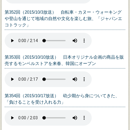
第352回（2015/10/3放送） 自転車・カヌー・ウォーキング
や登山を通じて地域の自然や文化を楽しむ旅、「ジャパンエ
コトラック」
第353回（2015/10/10放送） 日本オリジナル企画の商品を販
売するモンベルストアを来春、韓国にオープン
第354回（2015/10/17放送） 幼少期から身についてきた、
「負けることを受け入れる力」