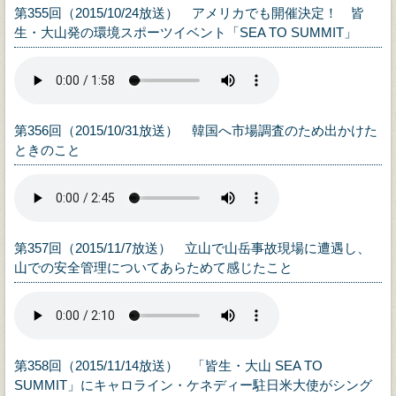
第355回（2015/10/24放送） アメリカでも開催決定！ 皆
生・大山発の環境スポーツイベント「SEA TO SUMMIT」
第356回（2015/10/31放送） 韓国へ市場調査のため出かけた
ときのこと
第357回（2015/11/7放送） 立山で山岳事故現場に遭遇し、
山での安全管理についてあらためて感じたこと
第358回（2015/11/14放送） 「皆生・大山 SEA TO
SUMMIT」にキャロライン・ケネディー駐日米大使がシング