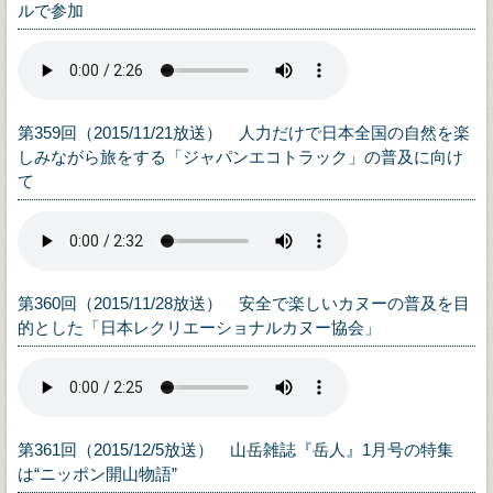
ルで参加
第359回（2015/11/21放送） 人力だけで日本全国の自然を楽
しみながら旅をする「ジャパンエコトラック」の普及に向け
て
第360回（2015/11/28放送） 安全で楽しいカヌーの普及を目
的とした「日本レクリエーショナルカヌー協会」
第361回（2015/12/5放送） 山岳雑誌『岳人』1月号の特集
は“ニッポン開山物語”