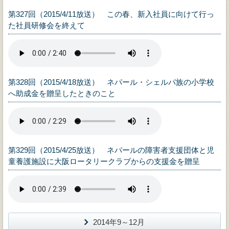
第327回（2015/4/11放送） この春、新入社員に向けて行っ
た社員研修会を終えて
第328回（2015/4/18放送） ネパール・シェルパ族の小学校
へ助成金を贈呈したときのこと
第329回（2015/4/25放送） ネパールの障害者支援団体と児
童養護施設に大阪ロータリークラブからの支援金を贈呈
2014年9～12月