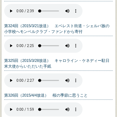
第324回（2015/3/21放送） エベレスト街道・シェルパ族の
小学校へモンベルクラブ・ファンドから寄付
第325回（2015/3/28放送） キャロライン・ケネディー駐日
米大使からいただいた手紙
第326回（2015/4/4放送） 桜の季節に思うこと