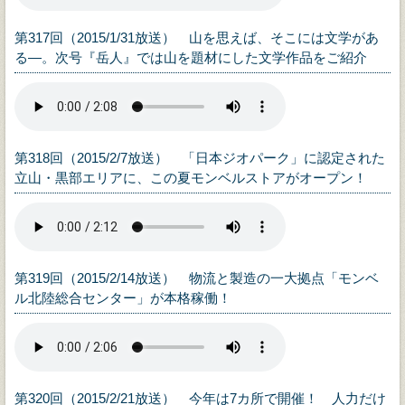
第317回（2015/1/31放送） 山を思えば、そこには文学があ
る―。次号『岳人』では山を題材にした文学作品をご紹介
第318回（2015/2/7放送） 「日本ジオパーク」に認定された
立山・黒部エリアに、この夏モンベルストアがオープン！
第319回（2015/2/14放送） 物流と製造の一大拠点「モンベ
ル北陸総合センター」が本格稼働！
第320回（2015/2/21放送） 今年は7カ所で開催！ 人力だけ