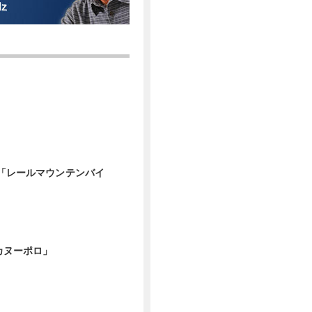
物「レールマウンテンバイ
「カヌーポロ」