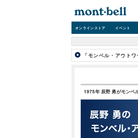
オンライン
ストア
イベント
「モンベル・アウトワー
1975年 辰野 勇がモ