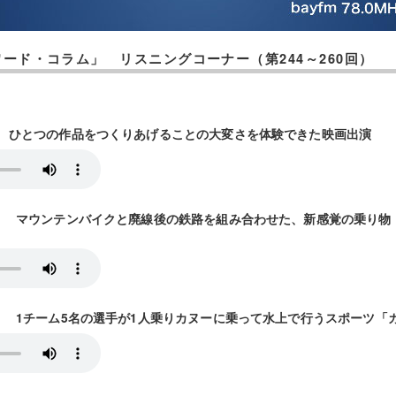
ード・コラム」 リスニングコーナー（第244～260回）
7放送） ひとつの作品をつくりあげることの大変さを体験できた映画出演
14放送） マウンテンバイクと廃線後の鉄路を組み合わせた、新感覚の乗り
21放送） 1チーム5名の選手が1人乗りカヌーに乗って水上で行うスポーツ