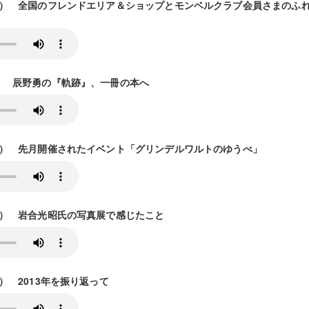
/30放送） 全国のフレンドエリア＆ショップとモンベルクラブ会員さまの
7放送） 辰野勇の『軌跡』、一冊の本へ
/14放送） 先月開催されたイベント「グリンデルワルトのゆうべ」
21放送） 岩合光昭氏の写真展で感じたこと
放送） 2013年を振り返って