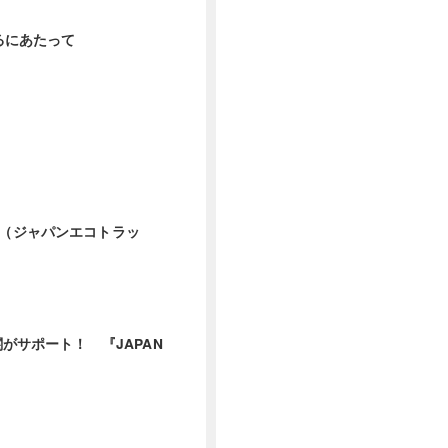
するにあたって
RACK（ジャパンエコトラッ
関がサポート！ 『JAPAN