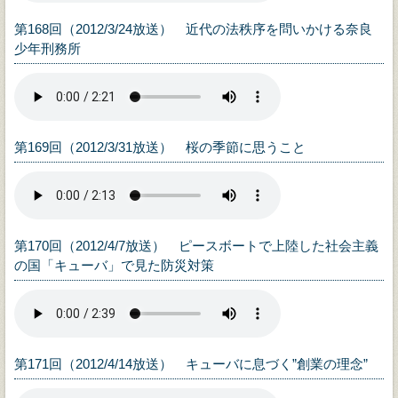
第168回（2012/3/24放送） 近代の法秩序を問いかける奈良
少年刑務所
第169回（2012/3/31放送） 桜の季節に思うこと
第170回（2012/4/7放送） ピースボートで上陸した社会主義
の国「キューバ」で見た防災対策
第171回（2012/4/14放送） キューバに息づく”創業の理念”