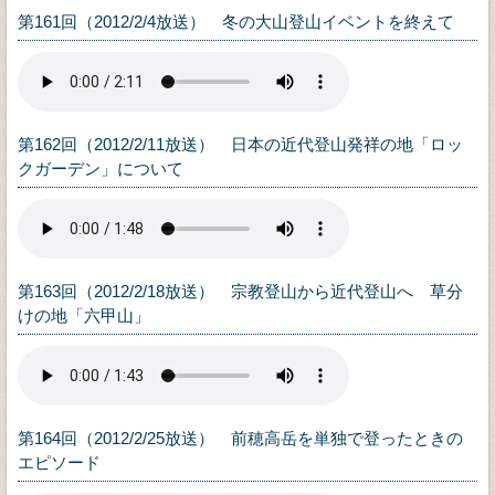
第161回（2012/2/4放送） 冬の大山登山イベントを終えて
第162回（2012/2/11放送） 日本の近代登山発祥の地「ロッ
クガーデン」について
第163回（2012/2/18放送） 宗教登山から近代登山へ 草分
けの地「六甲山」
第164回（2012/2/25放送） 前穂高岳を単独で登ったときの
エピソード