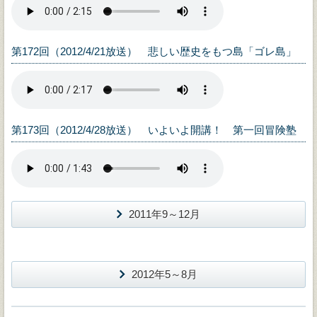
第172回（2012/4/21放送） 悲しい歴史をもつ島「ゴレ島」
第173回（2012/4/28放送） いよいよ開講！ 第一回冒険塾
2011年9～12月
2012年5～8月