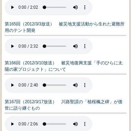
第165回（2012/3/3放送） 被災地支援活動から生れた避難所
用のテント開発
第166回（2012/3/10放送） 被災地復興支援「手のひらに太
陽の家プロジェクト」について
第167回（2012/3/17放送） 川路聖謨の「植桜楓之碑」が後
世に語り継ぐもの