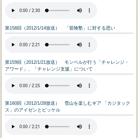
第158回（2012/1/14放送） 「冒険塾」に対する思い
第159回（2012/1/21放送） モンベルが行う「チャレンジ・
アワード」、「チャレンジ支援」について
第160回（2012/1/28放送） 雪山を楽しむギア 「カジタック
ス」のアイゼンとピッケル