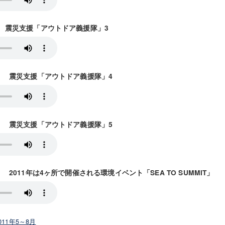
放送） 震災支援「アウトドア義援隊」3
6放送） 震災支援「アウトドア義援隊」4
3放送） 震災支援「アウトドア義援隊」5
放送） 2011年は4ヶ所で開催される環境イベント「SEA TO SUMMIT」
011年5～8月