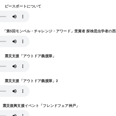
放送） ピースボートについて
6放送） 「第5回モンベル・チャレンジ・アワード」受賞者 探検昆虫学者の
0放送） 震災支援「アウトドア義援隊」
7放送） 震災支援「アウトドア義援隊」2
2放送） 震災復興支援イベント「フレンドフェア神戸」