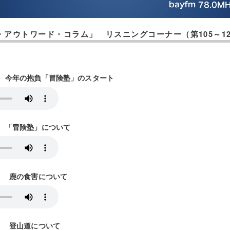
ベル・アウトワード・コラム」 リスニングコーナー（第105～1
放送） 今年の抱負「冒険塾」のスタート
放送） 「冒険塾」について
放送） 鹿の食害について
放送） 登山道について