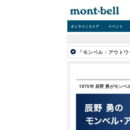
オンライン
ストア
イベント
「モンベル・アウトワー
1975年 辰野 勇がモ