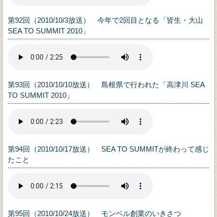
第92回（2010/10/3放送） 今年で2回目となる「皆生・大山
SEA TO SUMMIT 2010」
第93回（2010/10/10放送） 島根県で行われた「高津川 SEA
TO SUMMIT 2010」
第94回（2010/10/17放送） SEA TO SUMMITが終わって感じ
たこと
第95回（2010/10/24放送） モンベル創業のいきさつ