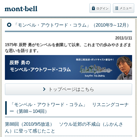
メニュー
ログイン
「モンベル・アウトワード・コラム」（2010年9～12月）
2011/1/11
1975年 辰野 勇がモンベルを創業して以来、これまでの歩みやさまざま
な思いを語ります。
トップページはこちら
「モンベル・アウトワード・コラム」 リスニングコーナ
ー（第88～104回）
第88回（2010/9/5放送） ソウル近郊の不咸山（ふかんさ
ん）に登って感じたこと