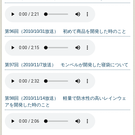
第96回（2010/10/31放送） 初めて商品を開発した時のこと
第97回（2010/11/7放送） モンベルが開発した寝袋について
第98回（2010/11/14放送） 軽量で防水性の高いレインウェ
アを開発した時のこと