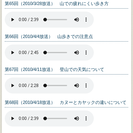
第65回（2010/3/28放送） 山での疲れにくい歩き方
第66回（2010/4/4放送） 山歩きでの注意点
第67回（2010/4/11放送） 登山での天気について
第68回（2010/4/18放送） カヌーとカヤックの違いについて