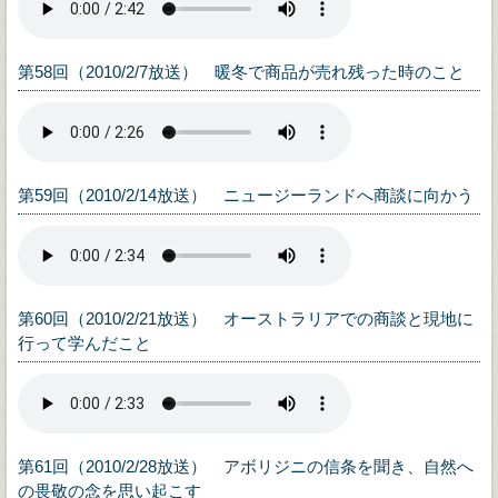
第58回（2010/2/7放送） 暖冬で商品が売れ残った時のこと
第59回（2010/2/14放送） ニュージーランドへ商談に向かう
第60回（2010/2/21放送） オーストラリアでの商談と現地に
行って学んだこと
第61回（2010/2/28放送） アボリジニの信条を聞き、自然へ
の畏敬の念を思い起こす