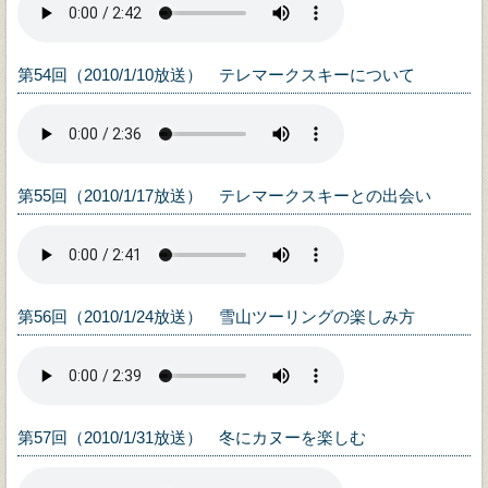
第54回（2010/1/10放送） テレマークスキーについて
第55回（2010/1/17放送） テレマークスキーとの出会い
第56回（2010/1/24放送） 雪山ツーリングの楽しみ方
第57回（2010/1/31放送） 冬にカヌーを楽しむ