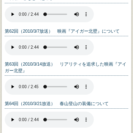
第62回（2010/3/7放送） 映画『アイガー北壁』について
第63回（2010/3/14放送） リアリティを追求した映画『アイ
ガー北壁』
第64回（2010/3/21放送） 春山登山の装備について